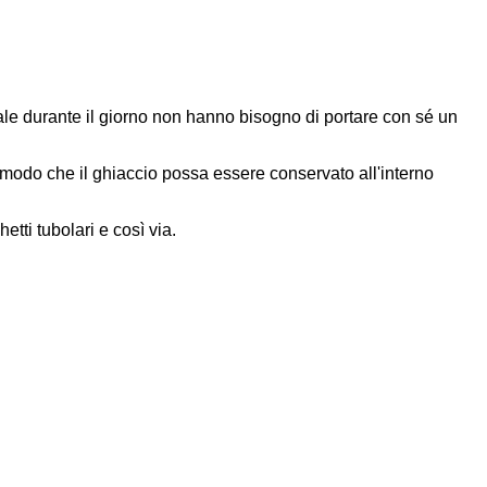
male durante il giorno non hanno bisogno di portare con sé un
n modo che il ghiaccio possa essere conservato all'interno
etti tubolari e così via.