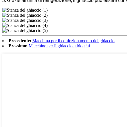
5. Grazie all'unità di refrigerazione, il ghiaccio può essere con
Precedente:
Macchina per il confezionamento del ghiaccio
Prossimo:
Macchine per il ghiaccio a blocchi