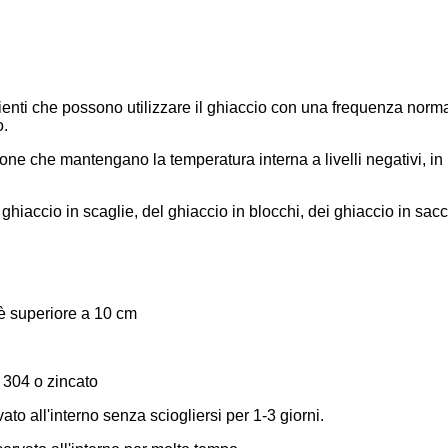
clienti che possono utilizzare il ghiaccio con una frequenza nor
o.
azione che mantengano la temperatura interna a livelli negativi, i
ghiaccio in scaglie, del ghiaccio in blocchi, dei ghiaccio in sacch
 è superiore a 10 cm
e 304 o zincato
to all'interno senza sciogliersi per 1-3 giorni.