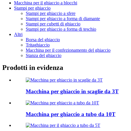
Macchina per il ghiaccio a blocchi
Stampi per ghiaccio
Stampi per ghiaccio a sfere
Stampi per ghiaccio a forma di diamante
Stampi per cubetti di ghiaccio
Stampi per ghiaccio a forma di teschio
Altri
Borsa del ghiaccio
Tritaghiaccio
Macchina per il confezionamento del ghiaccio
Stanza del ghiaccio
Prodotti in evidenza
Macchina per ghiaccio in scaglie da 3T
Macchina per ghiaccio a tubo da 10T