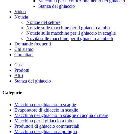
Macchina per il confezionamento del ghiaccio
Stanza del ghiaccio
Video
Notizia
Notizie del settore
Notizie sulle macchine per il ghiaccio a tubo
Notizie sulle macchine per il ghiaccio in scaglie
Novità sulle macchine per il ghiaccio a cubetti
Domande frequenti
Chi siamo
Contattaci
Casa
Prodotti
Altri
Stanza del ghiaccio
Categorie
Macchina per ghiaccio in scaglie
Evaporatore di ghiaccio in scaglie
Macchina per ghiaccio in scaglie di acqua di mare
Macchina per il ghiaccio a tubo
Produttori di ghiaccio commerciali
Macchina per ghiaccio a poltiglia