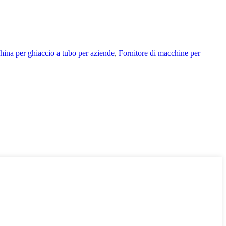
ina per ghiaccio a tubo per aziende
,
Fornitore di macchine per