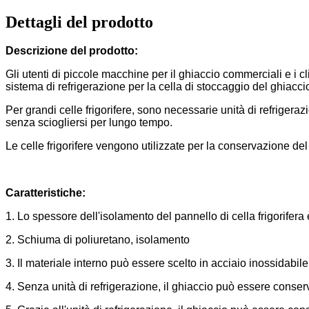
Dettagli del prodotto
Descrizione del prodotto:
Gli utenti di piccole macchine per il ghiaccio commerciali e i 
sistema di refrigerazione per la cella di stoccaggio del ghiacci
Per grandi celle frigorifere, sono necessarie unità di refriger
senza sciogliersi per lungo tempo.
Le celle frigorifere vengono utilizzate per la conservazione del 
Caratteristiche:
1. Lo spessore dell'isolamento del pannello di cella frigorifera
2. Schiuma di poliuretano, isolamento
3. Il materiale interno può essere scelto in acciaio inossidabil
4. Senza unità di refrigerazione, il ghiaccio può essere conserva