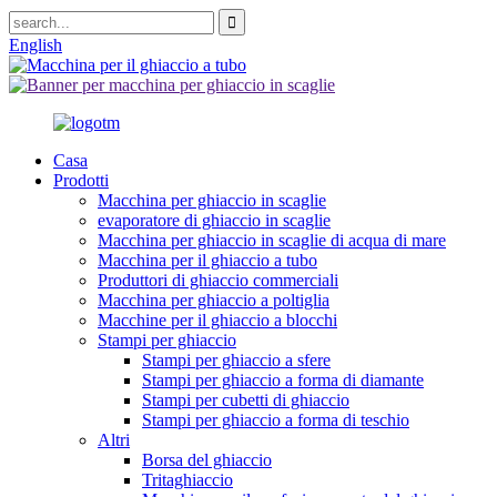
English
Casa
Prodotti
Macchina per ghiaccio in scaglie
evaporatore di ghiaccio in scaglie
Macchina per ghiaccio in scaglie di acqua di mare
Macchina per il ghiaccio a tubo
Produttori di ghiaccio commerciali
Macchina per ghiaccio a poltiglia
Macchine per il ghiaccio a blocchi
Stampi per ghiaccio
Stampi per ghiaccio a sfere
Stampi per ghiaccio a forma di diamante
Stampi per cubetti di ghiaccio
Stampi per ghiaccio a forma di teschio
Altri
Borsa del ghiaccio
Tritaghiaccio