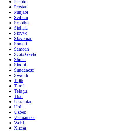
Pashto
Persian
Punjabi
Serbian
Sesotho
Sinhala
Slovak
Slovenian
Somali
Samoan
Scots Gaelic
Shona
Sindhi
Sundanese
Swahili
Tajik
Tamil
Telugu
Thai
Ukrainian
Urdu
Uzbek
Vietnamese
Welsh
Xhosa