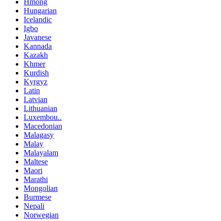
Hmong
Hungarian
Icelandic
Igbo
Javanese
Kannada
Kazakh
Khmer
Kurdish
Kyrgyz
Latin
Latvian
Lithuanian
Luxembou..
Macedonian
Malagasy
Malay
Malayalam
Maltese
Maori
Marathi
Mongolian
Burmese
Nepali
Norwegian