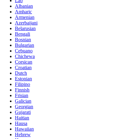
Lao
Albanian
Amharic
Armenian
Azerbaijani
Belarusian
Bengali
Bosnian
Bulgarian
Cebuano
Chichewa
Corsican
Croatian
Dutch
Estonian
Filipino
Finnish
Frisian
Galician
Georgian
Gujarati
Haitian
Hausa
Hawaiian
Hebrew