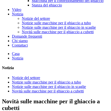
Macchina per il confezionamento del ghiaccio
Stanza del ghiaccio
Video
Notizia
Notizie del settore
Notizie sulle macchine per il ghiaccio a tubo
Notizie sulle macchine per il ghiaccio in scaglie
Novità sulle macchine per il ghiaccio a cubetti
Domande frequenti
Chi siamo
Contattaci
Casa
Notizia
Notizia
Notizie del settore
Notizie sulle macchine per il ghiaccio a tubo
Notizie sulle macchine per il ghiaccio in scaglie
Novità sulle macchine per il ghiaccio a cubetti
Novità sulle macchine per il ghiaccio a
cubetti