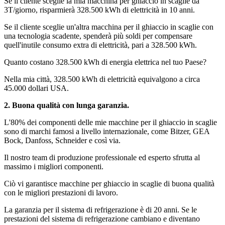
Se il cliente sceglie la mia macchina per ghiaccio in scaglie da
3T/giorno, risparmierà 328.500 kWh di elettricità in 10 anni.
Se il cliente sceglie un'altra macchina per il ghiaccio in scaglie con
una tecnologia scadente, spenderà più soldi per compensare
quell'inutile consumo extra di elettricità, pari a 328.500 kWh.
Quanto costano 328.500 kWh di energia elettrica nel tuo Paese?
Nella mia città, 328.500 kWh di elettricità equivalgono a circa
45.000 dollari USA.
2. Buona qualità con lunga garanzia.
L'80% dei componenti delle mie macchine per il ghiaccio in scaglie
sono di marchi famosi a livello internazionale, come Bitzer, GEA
Bock, Danfoss, Schneider e così via.
Il nostro team di produzione professionale ed esperto sfrutta al
massimo i migliori componenti.
Ciò vi garantisce macchine per ghiaccio in scaglie di buona qualità
con le migliori prestazioni di lavoro.
La garanzia per il sistema di refrigerazione è di 20 anni. Se le
prestazioni del sistema di refrigerazione cambiano e diventano