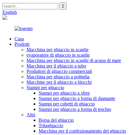
English
Casa
Prodotti
Macchina per ghiaccio in scaglie
evaporatore di ghiaccio in scaglie
Macchina per ghiaccio in scaglie di acqua di mare
Macchina per il ghiaccio a tubo
Produttori di ghiaccio commerciali
Macchina per ghiaccio a poltiglia
Macchine per il ghiaccio a blocchi
Stampi per ghiaccio
Stampi per ghiaccio a sfere
Stampi per ghiaccio a forma di diamante
Stampi per cubetti di ghiaccio
Stampi per ghiaccio a forma di teschio
Altri
Borsa del ghiaccio
Tritaghiaccio
Macchina per il confezionamento del ghiaccio