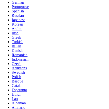
German
Portuguese
Spanish
Russian
Japanese
Korean
Arabic
Irish
Greek
Turkish
Italian
Danish
Romanian
Indonesian
Czech
Afrikaans
Swedish
Polish
Basque
Catalan
Esperanto
Hindi
Lao
Albanian
Amharic