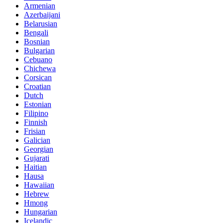
Armenian
Azerbaijani
Belarusian
Bengali
Bosnian
Bulgarian
Cebuano
Chichewa
Corsican
Croatian
Dutch
Estonian
Filipino
Finnish
Frisian
Galician
Georgian
Gujarati
Haitian
Hausa
Hawaiian
Hebrew
Hmong
Hungarian
Icelandic