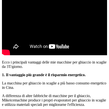
Ecco i principali vantaggi delle mie macchine per ghiaccio in scaglie
da 3T/giorno.
1. Il vantaggio più grande è il risparmio energetico.
La macchina per ghiaccio in scaglie a più basso consumo energetico
in Cina.
A differenza di altre fabbriche di macchine per il ghiaccio,
Mikeicemachine produce i propri evaporatori per ghiaccio in scaglie
e utilizza materiali speciali per migliorarne l'efficienza.