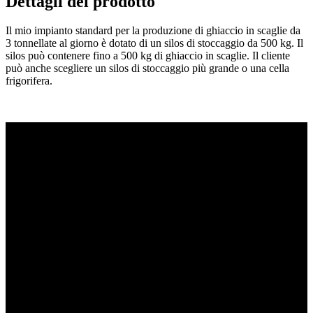
Dettagli del prodotto
Il mio impianto standard per la produzione di ghiaccio in scaglie da
3 tonnellate al giorno è dotato di un silos di stoccaggio da 500 kg. Il
silos può contenere fino a 500 kg di ghiaccio in scaglie. Il cliente
può anche scegliere un silos di stoccaggio più grande o una cella
frigorifera.