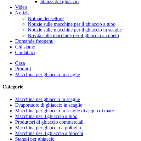
Stanza del ghiaccio
Video
Notizia
Notizie del settore
Notizie sulle macchine per il ghiaccio a tubo
Notizie sulle macchine per il ghiaccio in scaglie
Novità sulle macchine per il ghiaccio a cubetti
Domande frequenti
Chi siamo
Contattaci
Casa
Prodotti
Macchina per ghiaccio in scaglie
Categorie
Macchina per ghiaccio in scaglie
Evaporatore di ghiaccio in scaglie
Macchina per ghiaccio in scaglie di acqua di mare
Macchina per il ghiaccio a tubo
Produttori di ghiaccio commerciali
Macchina per ghiaccio a poltiglia
Macchina per il ghiaccio a blocchi
Stampi per ghiaccio