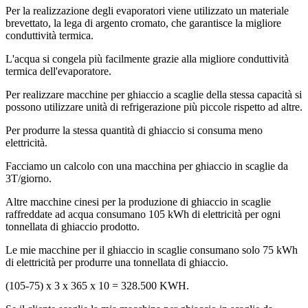
Per la realizzazione degli evaporatori viene utilizzato un materiale
brevettato, la lega di argento cromato, che garantisce la migliore
conduttività termica.
L'acqua si congela più facilmente grazie alla migliore conduttività
termica dell'evaporatore.
Per realizzare macchine per ghiaccio a scaglie della stessa capacità si
possono utilizzare unità di refrigerazione più piccole rispetto ad altre.
Per produrre la stessa quantità di ghiaccio si consuma meno
elettricità.
Facciamo un calcolo con una macchina per ghiaccio in scaglie da
3T/giorno.
Altre macchine cinesi per la produzione di ghiaccio in scaglie
raffreddate ad acqua consumano 105 kWh di elettricità per ogni
tonnellata di ghiaccio prodotto.
Le mie macchine per il ghiaccio in scaglie consumano solo 75 kWh
di elettricità per produrre una tonnellata di ghiaccio.
(105-75) x 3 x 365 x 10 = 328.500 KWH.