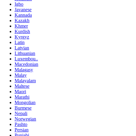
Igbo
Javanese
Kannada
Kazakh
Khmer
Kurdish
Kyrgyz
Latin
Latvian
Lithuanian
Luxembou..
Macedonian
Malagasy
Malay
Malayalam
Maltese
Maori
Marathi
Mongolian
Burmese
Nepali
Norwegian
Pashto
Persian
Punjabi