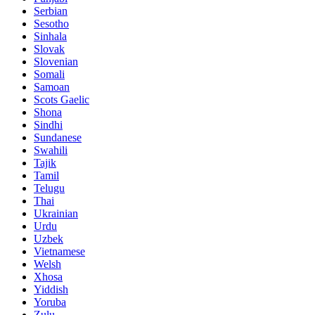
Serbian
Sesotho
Sinhala
Slovak
Slovenian
Somali
Samoan
Scots Gaelic
Shona
Sindhi
Sundanese
Swahili
Tajik
Tamil
Telugu
Thai
Ukrainian
Urdu
Uzbek
Vietnamese
Welsh
Xhosa
Yiddish
Yoruba
Zulu